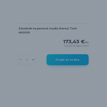
Zásobník na penové mydlo /nerez/ Tork
460009
173,43 €
/
ks
141,00 €
bez DPH
Pridať do košíka