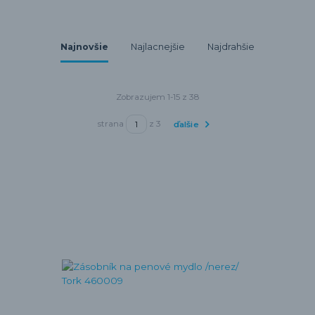
Najnovšie
Najlacnejšie
Najdrahšie
Zobrazujem 1-15 z 38
strana
z 3
ďalšie