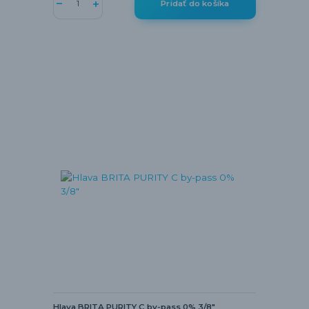
Pridať do košíka
Hlava BRITA PURITY C by-pass 0% 3/8"