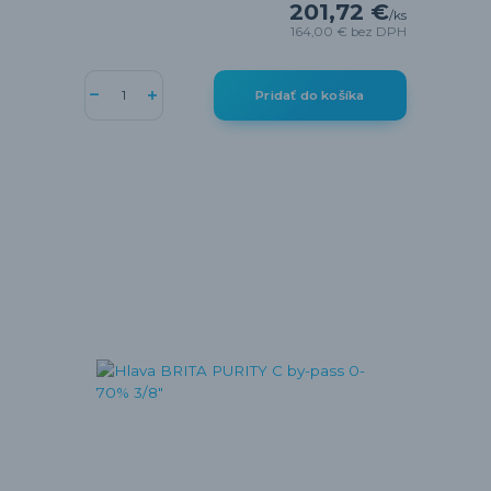
201,72 €
/
ks
164,00 €
bez DPH
Pridať do košíka