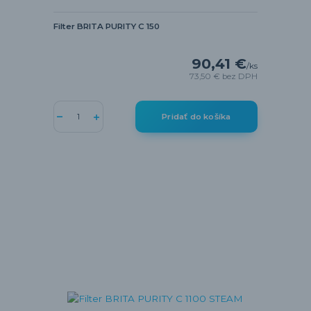
Filter BRITA PURITY C 150
90,41 €
/
ks
73,50 €
bez DPH
Pridať do košíka