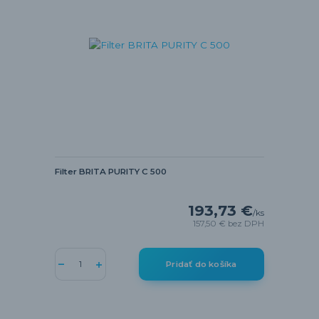
Filter BRITA PURITY C 500
193,73 €
/
ks
157,50 €
bez DPH
Pridať do košíka