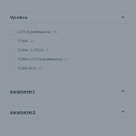
Výrobca
LOTUS professional
(16)
TORK
(2)
TORK - LOTUS
(1)
TORK LOTUS professional
(1)
TORK SCA
(4)
parameter1
parameter2