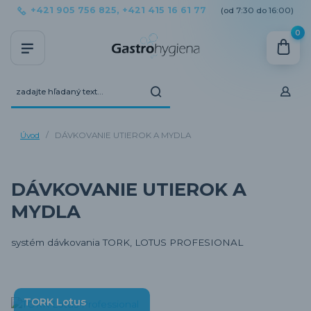
+421 905 756 825, +421 415 16 61 77
(od 7:30 do 16:00)
0
Úvod
DÁVKOVANIE UTIEROK A MYDLA
DÁVKOVANIE UTIEROK A
MYDLA
systém dávkovania TORK, LOTUS PROFESIONAL
TORK Lotus