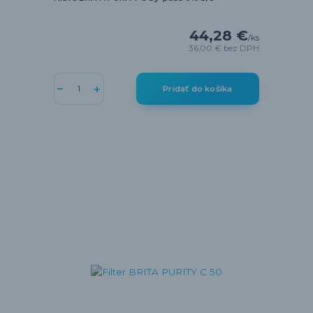
44,28 €
/
ks
36,00 €
bez DPH
Pridať do košíka