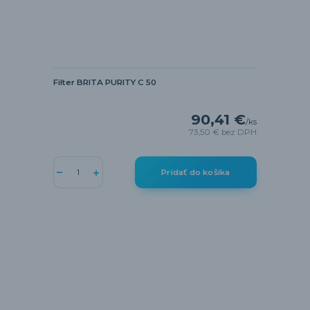
Filter BRITA PURITY C 50
90,41 €
/
ks
73,50 €
bez DPH
Pridať do košíka