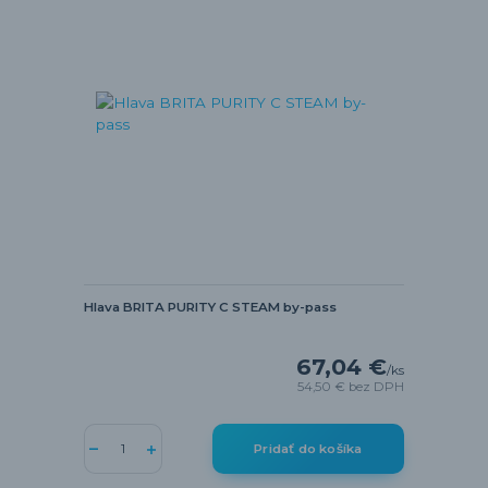
Hlava BRITA PURITY C STEAM by-pass
67,04 €
/
ks
54,50 €
bez DPH
Pridať do košíka