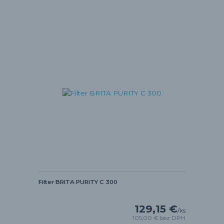
Filter BRITA PURITY C 300
129,15 €
/
ks
105,00 €
bez DPH