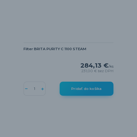
Filter BRITA PURITY C 1100 STEAM
284,13 €
/
ks
231,00 €
bez DPH
Pridať do košíka