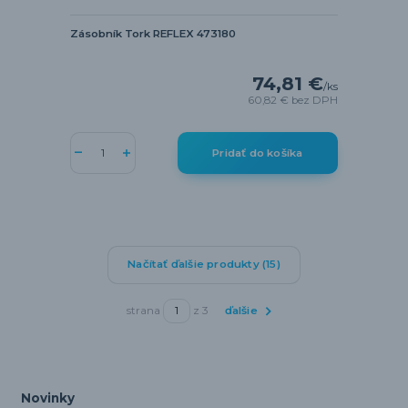
Zásobník Tork REFLEX 473180
74,81 €
/
ks
60,82 €
bez DPH
Pridať do košíka
Načítať ďalšie produkty (15)
strana
z 3
ďalšie
Novinky