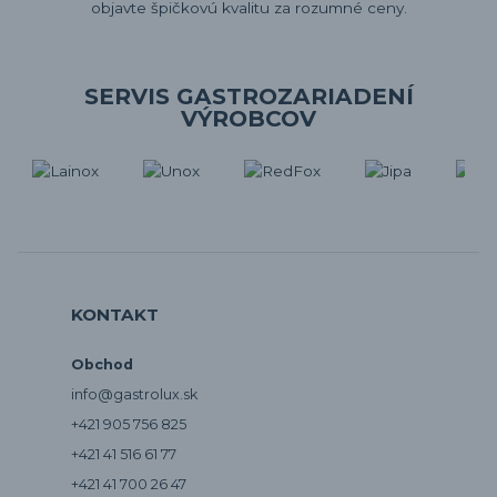
objavte špičkovú kvalitu za rozumné ceny.
SERVIS GASTROZARIADENÍ
VÝROBCOV
KONTAKT
Obchod
info@gastrolux.sk
+421 905 756 825
+421 41 516 61 77
+421 41 700 26 47