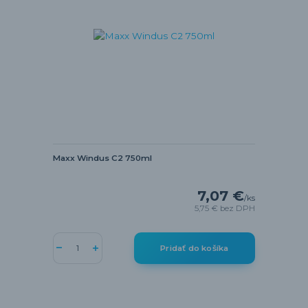
Maxx Windus C2 750ml
7,07 €
/
ks
5,75 €
bez DPH
Pridať do košíka