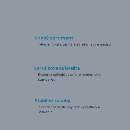
Široký sortiment
Hygienické a sanitárne riešenia pre gastro
Certifikovaná kvalita
Riešenia spĺňajúce prísne hygienické
štandardy
Stabilné zásoby
Sortiment dostupný bez výpadkov a
čakania