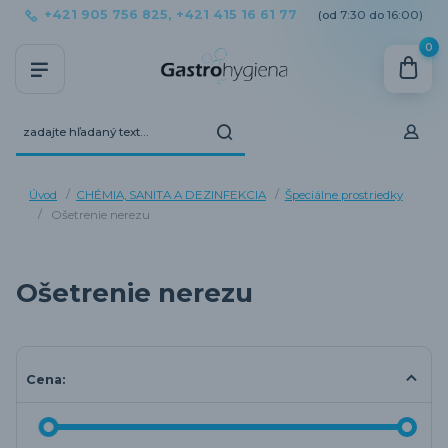
+421 905 756 825, +421 415 16 61 77
(od 7:30 do 16:00)
0
Úvod
CHÉMIA, SANITA A DEZINFEKCIA
Špeciálne prostriedky
Ošetrenie nerezu
Ošetrenie nerezu
Cena: