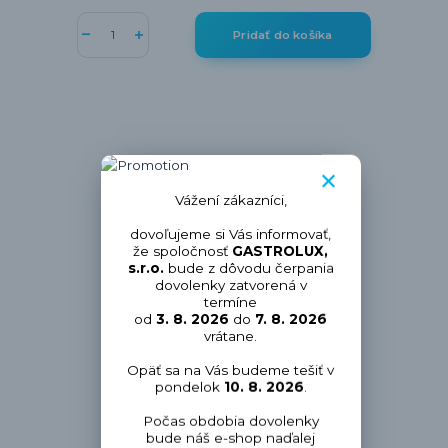
Pridať do košíka
Vážení zákazníci,
dovoľujeme si Vás informovať,
že spoločnosť
GASTROLUX,
s.r.o.
bude z dôvodu čerpania
dovolenky zatvorená v
termíne
od
3. 8. 2026
do
7. 8. 2026
vrátane.
Opäť sa na Vás budeme tešiť v
pondelok
10. 8. 2026
.
Počas obdobia dovolenky
bude náš e-shop naďalej