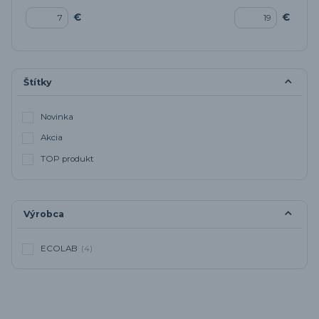
€
€
Štítky
Novinka
Akcia
TOP produkt
Výrobca
ECOLAB
(4)