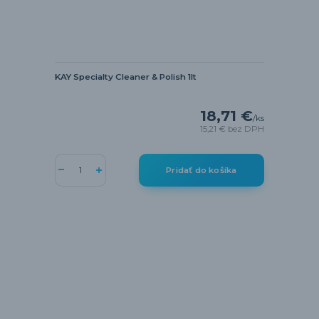
KAY Specialty Cleaner & Polish 1lt
18,71 €
/
ks
15,21 €
bez DPH
Pridať do košíka