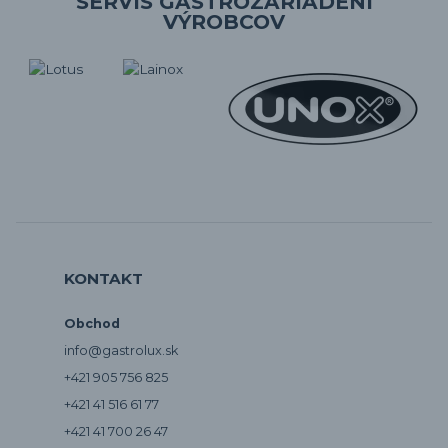
SERVIS GASTROZARIADENÍ
VÝROBCOV
KONTAKT
Obchod
info@gastrolux.sk
+421 905 756 825
+421 41 516 61 77
+421 41 700 26 47