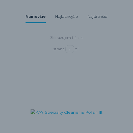
Najnovšie
Najlacnejšie
Najdrahšie
Zobrazujem 1-4 z 4
strana
z 1