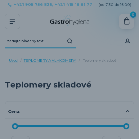
+421 905 756 825, +421 415 16 61 77
(od 7:30 do 16:00)
0
Úvod
TEPLOMERY A VLHKOMERY
Teplomery skladové
Teplomery skladové
Cena: