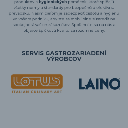
produktov a
hygienických
pomôcok, ktoré spĺňajú
všetky normy a štandardy pre bezpečnú a efektívnu
prevádzku. Našim cieľom je zabezpečiť čistotu a hygienu
vo vašom podniku, aby ste sa mohli plne sústrediť na
spokojnosť vašich zákazníkov. Spoľahnite sa na nás a
objavte špičkovú kvalitu za rozumné ceny.
SERVIS GASTROZARIADENÍ
VÝROBCOV