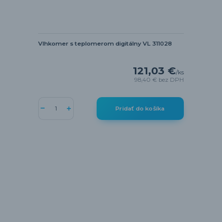
Vlhkomer s teplomerom digitálny VL 311028
121,03 €
/
ks
98,40 €
bez DPH
Pridať do košíka