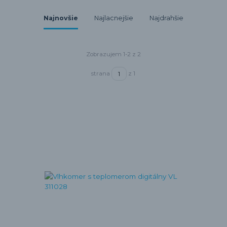
Najnovšie
Najlacnejšie
Najdrahšie
Zobrazujem 1-2 z 2
strana
z 1