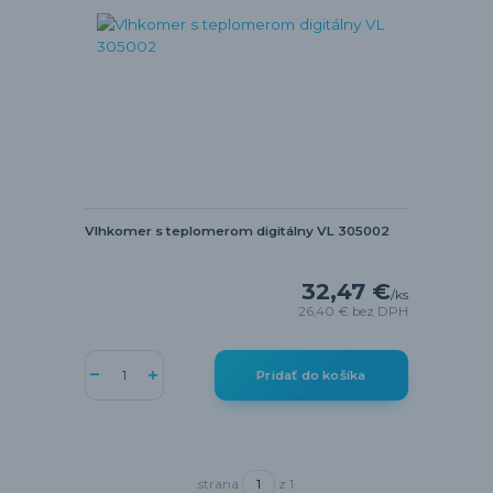
Vlhkomer s teplomerom digitálny VL 305002
32,47 €
/
ks
26,40 €
bez DPH
Pridať do košíka
strana
z 1