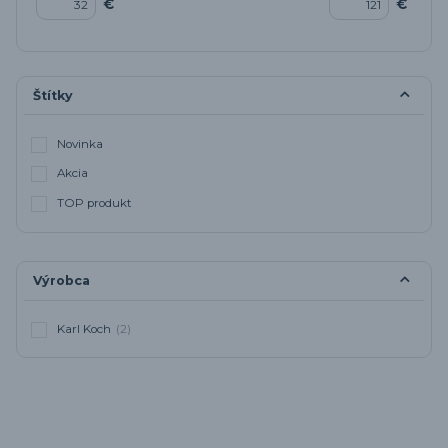
€
€
Štítky
Novinka
Akcia
TOP produkt
Výrobca
Karl Koch
(2)