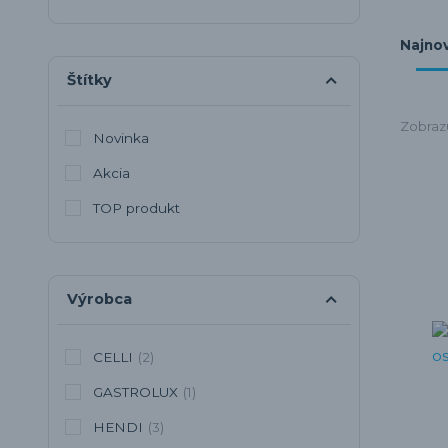
Najnov
Štítky
Zobraz
Novinka
Akcia
TOP produkt
Výrobca
CELLI
(2)
GASTROLUX
(1)
HENDI
(3)