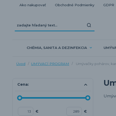
Ako nakupovať
Obchodné Podmienky
GDPR
CHÉMIA, SANITA A DEZINFEKCIA
UMÝV
Úvod
UMÝVACÍ PROGRAM
Umývačky pohárov, ka
Um
Cena:
Umýva
€
€