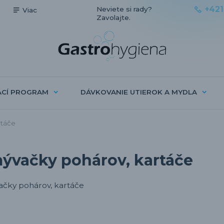
+421
Neviete si rady?
Viac
Zavolajte.
ACÍ PROGRAM
DÁVKOVANIE UTIEROK A MYDLA
rtáče
ývačky pohárov, kartáče
čky pohárov, kartáče