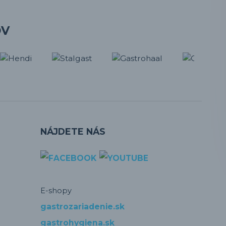
OV
NÁJDETE NÁS
E-shopy
gastrozariadenie.sk
gastrohygiena.sk