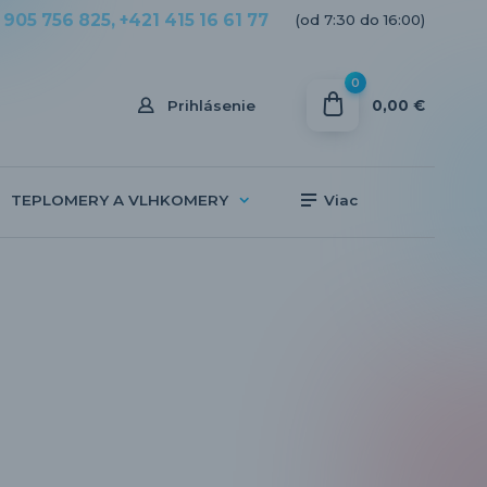
 905 756 825, +421 415 16 61 77
(od 7:30 do 16:00)
0
0,00 €
Prihlásenie
TEPLOMERY A VLHKOMERY
Viac