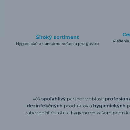
Ce
Široký sortiment
Riešenia
Hygienické a sanitárne riešenia pre gastro
váš
spoľahlivý
partner v oblasti
profesion
dezinfekčných
produktov a
hygienických
p
zabezpečiť čistotu a hygienu vo vašom podniku,