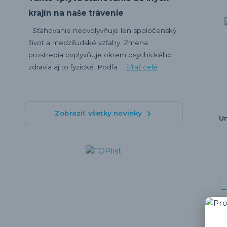
krajín na naše trávenie
Sťahovanie neovplyvňuje len spoločenský
život a medziľudské vzťahy. Zmena
prostredia ovplyvňuje okrem psychického
zdravia aj to fyzické. Podľa ...
čítať celé
Zobraziť všetky novinky
U