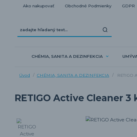
Ako nakupovať
Obchodné Podmienky
GDPR
CHÉMIA, SANITA A DEZINFEKCIA
UMÝV
Úvod
CHÉMIA, SANITA A DEZINFEKCIA
RETIGO Ac
RETIGO Active Cleaner 3 