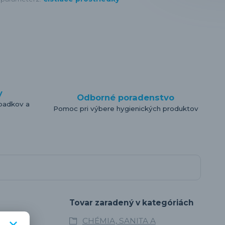
y
Odborné poradenstvo
padkov a
Pomoc pri výbere hygienických produktov
Tovar zaradený v kategóriách
CHÉMIA, SANITA A