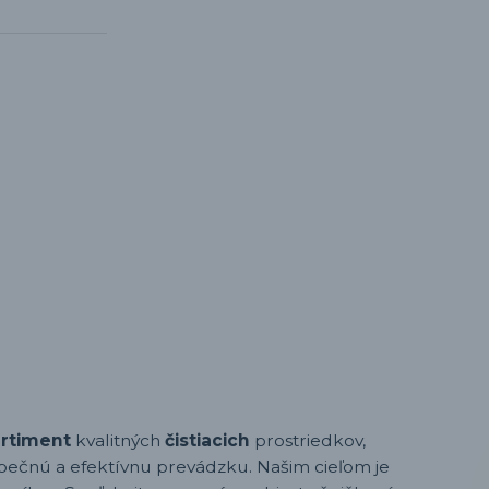
ortiment
kvalitných
čistiacich
prostriedkov,
pečnú a efektívnu prevádzku. Našim cieľom je