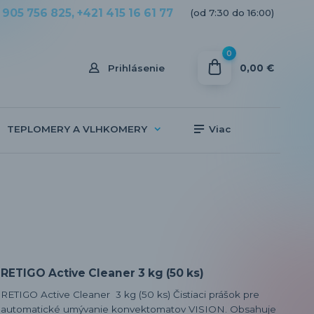
 905 756 825, +421 415 16 61 77
(od 7:30 do 16:00)
0
0,00 €
Prihlásenie
TEPLOMERY A VLHKOMERY
Viac
RETIGO Active Cleaner 3 kg (50 ks)
RETIGO Active Cleaner 3 kg (50 ks) Čistiaci prášok pre
automatické umývanie konvektomatov VISION. Obsahuje