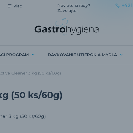
+421
Neviete si rady?
Viac
Zavolajte.
ACÍ PROGRAM
DÁVKOVANIE UTIEROK A MYDLA
tive Cleaner 3 kg (50 ks/60g)
kg (50 ks/60g)