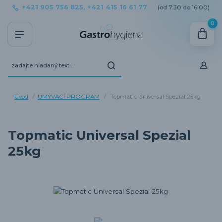
+421 905 756 825, +421 415 16 61 77
(od 7:30 do 16:00)
0
Úvod
UMÝVACÍ PROGRAM
Topmatic Universal Spezial 25kg
Topmatic Universal Spezial
25kg