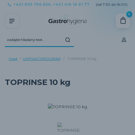
+421 905 756 825, +421 415 16 61 77
(od 7:30 do 16:00)
0
Úvod
UMÝVACÍ PROGRAM
TOPRINSE 10 kg
TOPRINSE 10 kg