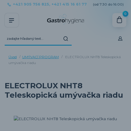
+421 905 756 825, +421 415 16 61 77
(od 7:30 do 16:00)
0
Úvod
UMÝVACÍ PROGRAM
ELECTROLUX NHT8 Teleskopická
umývačka riadu
ELECTROLUX NHT8
Teleskopická umývačka riadu