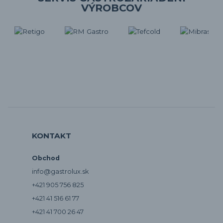
VÝROBCOV
KONTAKT
Obchod
info@gastrolux.sk
+421 905 756 825
+421 41 516 61 77
+421 41 700 26 47