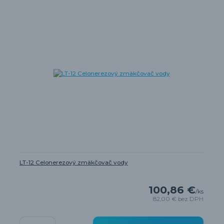
LT-12 Celonerezový zmäkčovač vody
100,86 €
/
ks
82,00 €
bez DPH