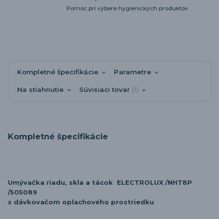
Pomoc pri výbere hygienických produktov
Kompletné špecifikácie
Parametre
Na stiahnutie
Súvisiaci tovar
1
Kompletné špecifikácie
Umývačka riadu, skla a tácok ELECTROLUX /NHT8P
/505089
s dávkovačom oplachového prostriedku