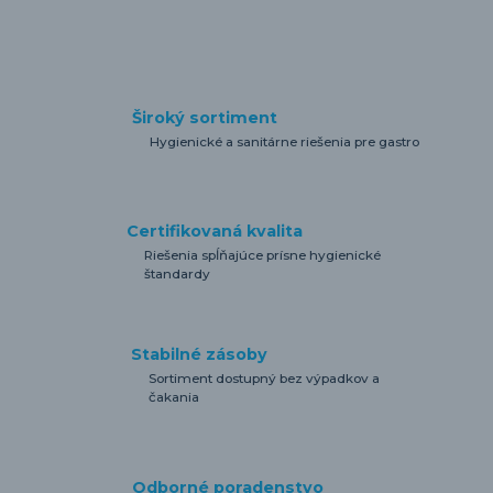
Široký sortiment
Hygienické a sanitárne riešenia pre gastro
Certifikovaná kvalita
Riešenia spĺňajúce prísne hygienické
štandardy
Stabilné zásoby
Sortiment dostupný bez výpadkov a
čakania
Odborné poradenstvo