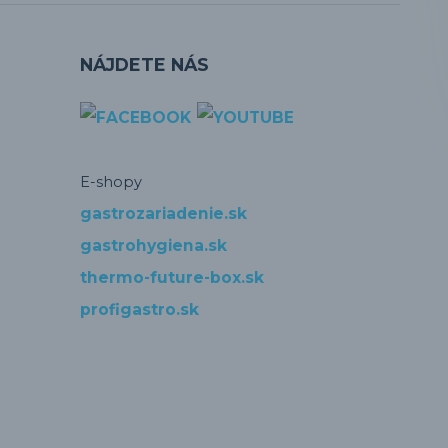
NÁJDETE NÁS
E-shopy
gastrozariadenie.sk
gastrohygiena.sk
thermo-future-box.sk
profigastro.sk