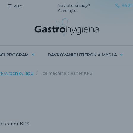
+421
Neviete si rady?
Viac
Zavolajte.
ACÍ PROGRAM
DÁVKOVANIE UTIEROK A MYDLA
e výrobníky ľadu
Ice machine cleaner KPS