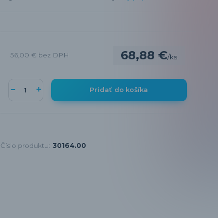
68,88 €
56,00 €
bez DPH
/
ks
Pridať do košíka
Číslo produktu:
30164.00