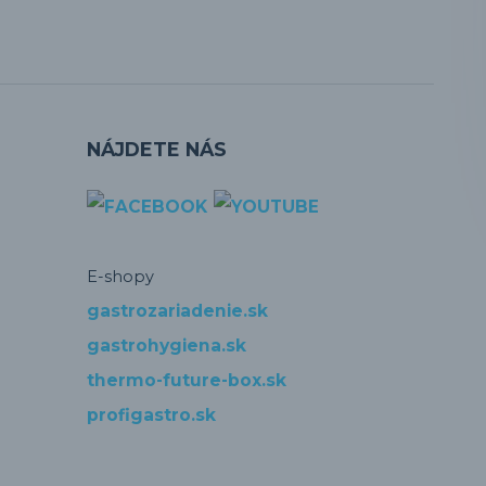
NÁJDETE NÁS
E-shopy
gastrozariadenie.sk
gastrohygiena.sk
thermo-future-box.sk
profigastro.sk