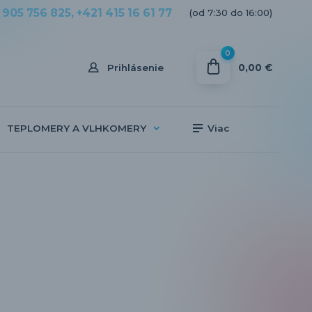
 905 756 825, +421 415 16 61 77
(od 7:30 do 16:00)
0
0,00 €
Prihlásenie
TEPLOMERY A VLHKOMERY
Viac