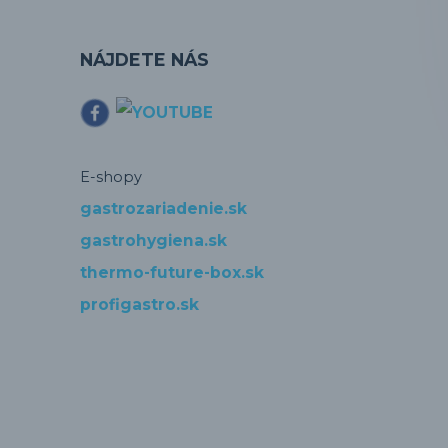
NÁJDETE NÁS
E-shopy
gastrozariadenie.sk
gastrohygiena.sk
thermo-future-box.sk
profigastro.sk