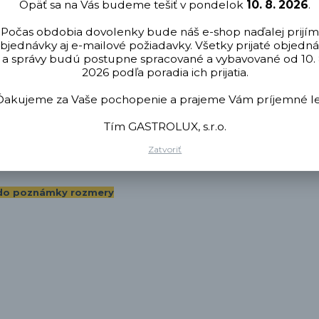
Opäť sa na Vás budeme tešiť v pondelok
10. 8. 2026
.
Počas obdobia dovolenky bude náš e-shop naďalej prijím
bjednávky aj e-mailové požiadavky. Všetky prijaté objedn
4 a AISI430
a správy budú postupne spracované a vybavované od 10. 
2026 podľa poradia ich prijatia.
Ďakujeme za Vaše pochopenie a prajeme Vám príjemné le
Tím GASTROLUX, s.r.o.
ikácie/
Zatvoriť
sť do poznámky rozmery