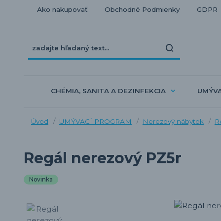
Ako nakupovať
Obchodné Podmienky
GDPR
CHÉMIA, SANITA A DEZINFEKCIA
UMÝV
Úvod
UMÝVACÍ PROGRAM
Nerezový nábytok
R
Regál nerezový PZ5r
Novinka