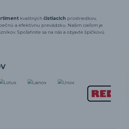
ortiment
kvalitných
čistiacich
prostriedkov,
pečnú a efektívnu prevádzku. Našim cieľom je
zníkov. Spoľahnite sa na nás a objavte špičkovú
OV