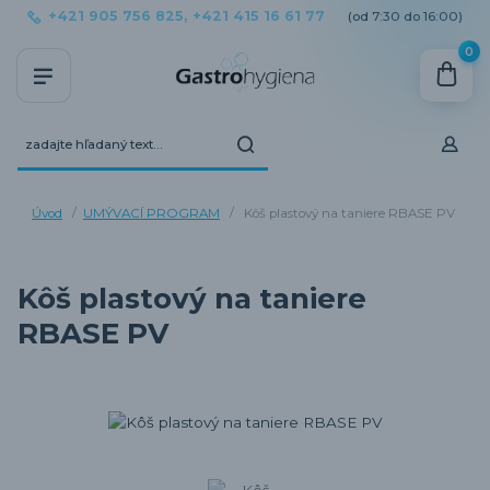
+421 905 756 825, +421 415 16 61 77
(od 7:30 do 16:00)
0
Úvod
UMÝVACÍ PROGRAM
Kôš plastový na taniere RBASE PV
Kôš plastový na taniere
RBASE PV