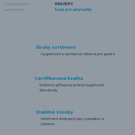
Číslo produktu:
RBASEPV
parameter1:
koše pre umývačky
Široký sortiment
Hygienické a sanitárne riešenia pre gastro
Certifikovaná kvalita
Riešenia spĺňajúce prísne hygienické
štandardy
Stabilné zásoby
Sortiment dostupný bez výpadkov a
čakania