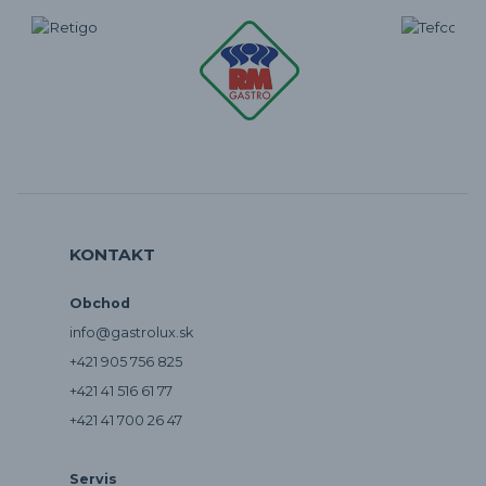
KONTAKT
Obchod
info@gastrolux.sk
+421 905 756 825
+421 41 516 61 77
+421 41 700 26 47
Servis